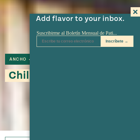
Add flavor to your inbox.
ANCHO
CHILE
Chile Ancho