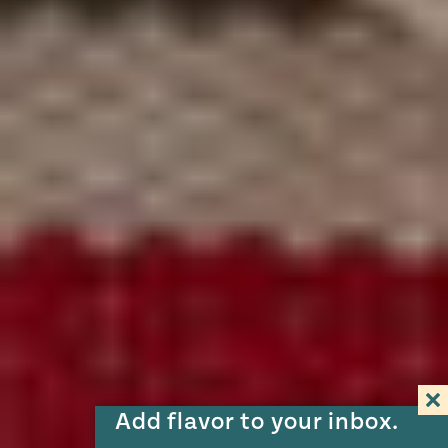
Add flavor to your inbox.