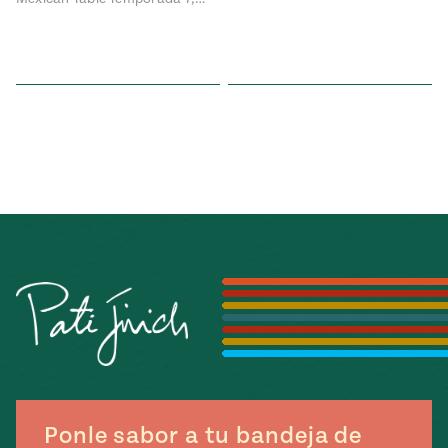
Ponle sabor a tu bandeja de