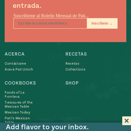
entrada.
ACERCA
RECETAS
Contáctame
Recetas
Acera Pati Jinich
Collections
COOKBOOKS
SHOP
Foods of La
Frontera
Treasures of the
Mexican Table
Mexican Today
Pati’s Mexican
Table
Add flavor to your inbox.