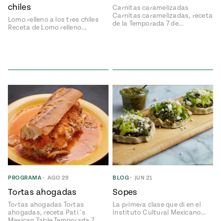
chiles
Carnitas caramelizadas
Carnitas caramelizadas, receta
Lomo relleno a los tres chiles
de la Temporada 7 de…
Receta de Lomo relleno…
PROGRAMA
•
AGO 29
BLOG
•
JUN 21
Tortas ahogadas
Sopes
Tortas ahogadas Tortas
La primera clase que di en el
ahogadas, receta Pati´s
Instituto Cultural Mexicano…
Mexican Table Temporada 7,…