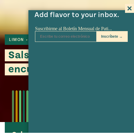
Add flavor to your inbox.
LIMON
CILANTRO
Salsa de cebollas
encurtidas