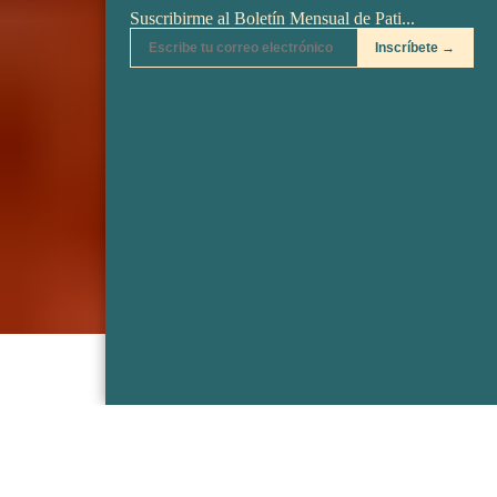
Recetas de
Más de 20 Formas de
Preparar Pescado