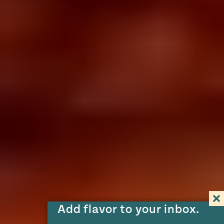
Add flavor to your inbox.