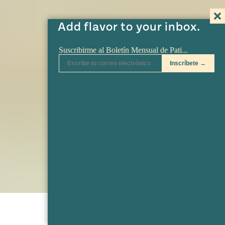
Add flavor to your inbox.