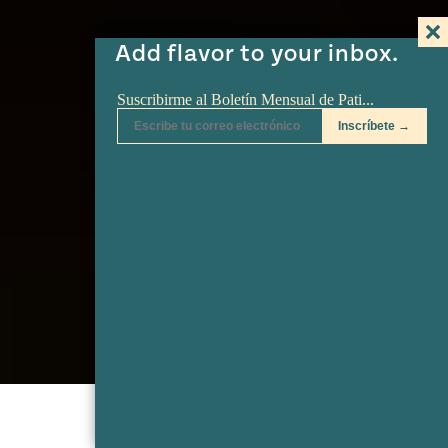
Add flavor to your inbox.