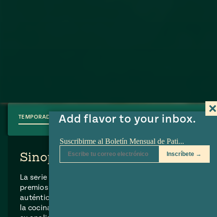
Add flavor to your inbox.
TEMPORADAS & EPISODIOS
Sinopsis de la Serie
La serie Pati’s Mexican Table, ganadora de cuatro
premios James Beard e Imagen, comparte los
auténticos colores, sabores, texturas y calidez de
la cocina y cultura mexicanas.
Pati Jinich
es una